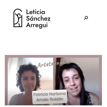
Buscar: