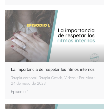
La importancia de respetar los ritmos internos
Terapia corporal
,
Terapia Gestalt
,
Videos
Por
Aida
24 de mayo de 2023
Episodio 1.